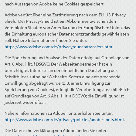
nach Aussage von Adobe keine Cookies gespeichert.
Adobe verfügt über eine Zertifizierung nach dem EU-US-Privacy-
Shield. Der Privacy-Shield ist ein Abkommen zwischen den
Vereinigten Staaten von Amerika und der Europäischen Union, das
die Einhaltung europäischer Datenschutzstandards gewährleisten
soll. Nähere Informationen finden Sie unter:
https://www.adobe.com/de/privacy/eudatatransfers.html
.
Die Speicherung und Analyse der Daten erfolgt auf Grundlage von
Art. 6 Abs. 1 lit. f DSGVO. Der Webseitenbetreiber hat ein
berechtigtes Interesse an der einheitlichen Darstellung des
Schriftbildes auf seiner Webseite. Sofern eine entsprechende
Einwilligung abgefragt wurde (z. B. eine Einwilligung zur
Speicherung von Cookies), erfolgt die Verarbeitung ausschließlich
auf Grundlage von Art. 6 Abs. 1 lit. a DSGVO; die Einwilligung ist
jederzeit widerrufbar.
Nähere Informationen zu Adobe Fonts erhalten Sie unter:
https://www.adobe.com/de/privacy/policies/adobe-fonts.html
.
Die Datenschutzerklärung von Adobe finden Sie unter: