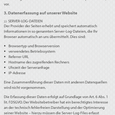
vor.
3. Datenerfassung auf unserer Website
SERVER-LOG-DATEIEN
Der Provider der Seiten erhebt und speichert automatisch
Informationen in so genannten Server-Log-Dateien, die Ihr
Browser automatisch an uns übermittelt. Dies sind:
Browsertyp und Browserversion
verwendetes Betriebssystem
Referrer URL
Hostname des zugreifenden Rechners
Uhrzeit der Serveranfrage
IP-Adresse
Eine Zusammenführung dieser Daten mit anderen Datenquellen
wird nicht vorgenommen.
Die Erfassung dieser Daten erfolgt auf Grundlage von Art. 6 Abs. 1
lit. f DSGVO. Der Websitebetreiber hat ein berechtigtes Interesse
an der technisch fehlerfreien Darstellung und der Optimierung
seiner Website – hierzu müssen die Server-Log-Files erfasst