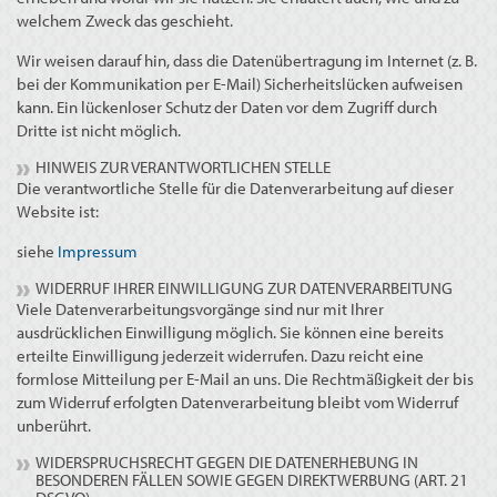
welchem Zweck das geschieht.
Wir weisen darauf hin, dass die Datenübertragung im Internet (z. B.
bei der Kommunikation per E-Mail) Sicherheitslücken aufweisen
kann. Ein lückenloser Schutz der Daten vor dem Zugriff durch
Dritte ist nicht möglich.
HINWEIS ZUR VERANTWORTLICHEN STELLE
Die verantwortliche Stelle für die Datenverarbeitung auf dieser
Website ist:
siehe
Impressum
WIDERRUF IHRER EINWILLIGUNG ZUR DATENVERARBEITUNG
Viele Datenverarbeitungsvorgänge sind nur mit Ihrer
ausdrücklichen Einwilligung möglich. Sie können eine bereits
erteilte Einwilligung jederzeit widerrufen. Dazu reicht eine
formlose Mitteilung per E-Mail an uns. Die Rechtmäßigkeit der bis
zum Widerruf erfolgten Datenverarbeitung bleibt vom Widerruf
unberührt.
WIDERSPRUCHSRECHT GEGEN DIE DATENERHEBUNG IN
BESONDEREN FÄLLEN SOWIE GEGEN DIREKTWERBUNG (ART. 21