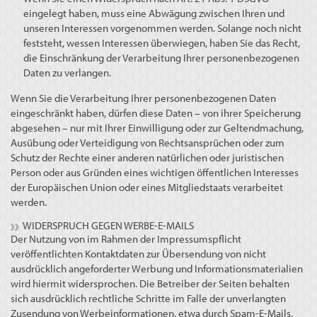
eingelegt haben, muss eine Abwägung zwischen Ihren und
unseren Interessen vorgenommen werden. Solange noch nicht
feststeht, wessen Interessen überwiegen, haben Sie das Recht,
die Einschränkung der Verarbeitung Ihrer personenbezogenen
Daten zu verlangen.
Wenn Sie die Verarbeitung Ihrer personenbezogenen Daten
eingeschränkt haben, dürfen diese Daten – von ihrer Speicherung
abgesehen – nur mit Ihrer Einwilligung oder zur Geltendmachung,
Ausübung oder Verteidigung von Rechtsansprüchen oder zum
Schutz der Rechte einer anderen natürlichen oder juristischen
Person oder aus Gründen eines wichtigen öffentlichen Interesses
der Europäischen Union oder eines Mitgliedstaats verarbeitet
werden.
WIDERSPRUCH GEGEN WERBE-E-MAILS
Der Nutzung von im Rahmen der Impressumspflicht
veröffentlichten Kontaktdaten zur Übersendung von nicht
ausdrücklich angeforderter Werbung und Informationsmaterialien
wird hiermit widersprochen. Die Betreiber der Seiten behalten
sich ausdrücklich rechtliche Schritte im Falle der unverlangten
Zusendung von Werbeinformationen, etwa durch Spam-E-Mails,