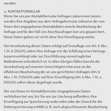
werden.
KONTAKTFORMULAR
Wenn Sie uns per Kontaktformular Anfragen zukommen lassen,
werden Ihre Angaben aus dem Anfrageformular inklusive der von
Ihnen dort angegebenen Kontaktdaten zwecks Bearbeitung der
Anfrage und für den Fall von Anschlussfragen bei uns gespeichert.
Diese Daten geben wir nicht ohne Ihre Einwilligung weiter.
Die Verarbeitung dieser Daten erfolgt auf Grundlage von Art. 6 Abs.
1 lit. b DSGVO, sofern Ihre Anfrage mit der Erfüllung eines Vertrags
zusammenhängt oder zur Durchführung vorvertraglicher
Maßnahmen erforderlich ist. In allen übrigen Fällen beruht die
Verarbeitung auf unserem berechtigten Interesse an der
effektiven Bearbeitung der an uns gerichteten Anfragen (Art. 6
Abs. 1 lit. f DSGVO) oder auf Ihrer Einwilligung (Art. 6 Abs. 1 lit. a
DSGVO) sofern diese abgefragt wurde.
Die von Ihnen im Kontaktformular eingegebenen Daten
verbleiben bei uns, bis Sie uns zur Löschung auffordern, Ihre
Einwilligung zur Speicherung widerrufen oder der Zweck für die
Datenspeicherung entfällt (z. B. nach abgeschlossener Bearbeitung