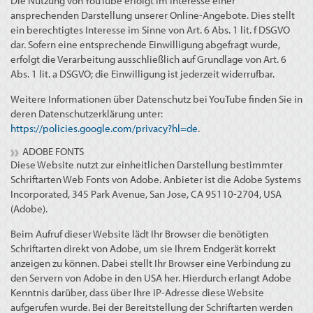
Die Nutzung von YouTube erfolgt im Interesse einer
ansprechenden Darstellung unserer Online-Angebote. Dies stellt
ein berechtigtes Interesse im Sinne von Art. 6 Abs. 1 lit. f DSGVO
dar. Sofern eine entsprechende Einwilligung abgefragt wurde,
erfolgt die Verarbeitung ausschließlich auf Grundlage von Art. 6
Abs. 1 lit. a DSGVO; die Einwilligung ist jederzeit widerrufbar.
Weitere Informationen über Datenschutz bei YouTube finden Sie in
deren Datenschutzerklärung unter:
https://policies.google.com/privacy?hl=de
.
ADOBE FONTS
Diese Website nutzt zur einheitlichen Darstellung bestimmter
Schriftarten Web Fonts von Adobe. Anbieter ist die Adobe Systems
Incorporated, 345 Park Avenue, San Jose, CA 95110-2704, USA
(Adobe).
Beim Aufruf dieser Website lädt Ihr Browser die benötigten
Schriftarten direkt von Adobe, um sie Ihrem Endgerät korrekt
anzeigen zu können. Dabei stellt Ihr Browser eine Verbindung zu
den Servern von Adobe in den USA her. Hierdurch erlangt Adobe
Kenntnis darüber, dass über Ihre IP-Adresse diese Website
aufgerufen wurde. Bei der Bereitstellung der Schriftarten werden