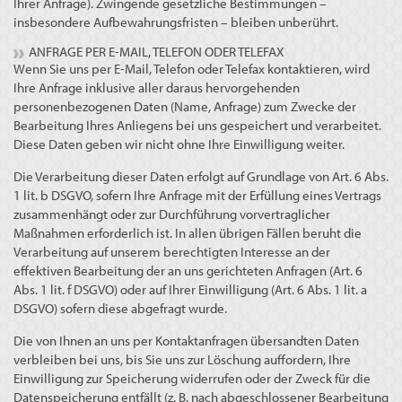
Ihrer Anfrage). Zwingende gesetzliche Bestimmungen –
insbesondere Aufbewahrungsfristen – bleiben unberührt.
ANFRAGE PER E-MAIL, TELEFON ODER TELEFAX
Wenn Sie uns per E-Mail, Telefon oder Telefax kontaktieren, wird
Ihre Anfrage inklusive aller daraus hervorgehenden
personenbezogenen Daten (Name, Anfrage) zum Zwecke der
Bearbeitung Ihres Anliegens bei uns gespeichert und verarbeitet.
Diese Daten geben wir nicht ohne Ihre Einwilligung weiter.
Die Verarbeitung dieser Daten erfolgt auf Grundlage von Art. 6 Abs.
1 lit. b DSGVO, sofern Ihre Anfrage mit der Erfüllung eines Vertrags
zusammenhängt oder zur Durchführung vorvertraglicher
Maßnahmen erforderlich ist. In allen übrigen Fällen beruht die
Verarbeitung auf unserem berechtigten Interesse an der
effektiven Bearbeitung der an uns gerichteten Anfragen (Art. 6
Abs. 1 lit. f DSGVO) oder auf Ihrer Einwilligung (Art. 6 Abs. 1 lit. a
DSGVO) sofern diese abgefragt wurde.
Die von Ihnen an uns per Kontaktanfragen übersandten Daten
verbleiben bei uns, bis Sie uns zur Löschung auffordern, Ihre
Einwilligung zur Speicherung widerrufen oder der Zweck für die
Datenspeicherung entfällt (z. B. nach abgeschlossener Bearbeitung