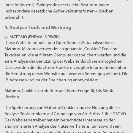
Ihres Anliegens). Zwingende gesetzliche Bestimmungen –
insbesondere gesetzliche Aufbewahrungsfristen – bleiben
unberührt.
4. Analyse-Tools und Werbung
MATOMO (EHEMALS PIWIK)
Diese Website benutzt den Open Source Webanalysedienst
Matomo. Matomo verwendet so genannte „Cookies“. Das sind
Textdateien, die auf Ihrem Computer gespeichert werden und die
eine Analyse der Benutzung der Website durch sie ermöglichen.
Dazu werden die durch den Cookie erzeugten Informationen über
die Benutzung dieser Website auf unserem Server gespeichert. Die
IP-Adresse wird vor der Speicherung anonymisiert.
Matomo-Cookies verbleiben auf Ihrem Endgerät, bis Sie sie
löschen.
Die Speicherung von Matomo-Cookies und die Nutzung dieses
Analyse-Tools erfolgen auf Grundlage von Art. 6 Abs. 1 lit. f DSGVO.
Der Websitebetreiber hat ein berechtigtes Interesse an der
anonymisierten Analyse des Nutzerverhaltens, um sowohl sein
Webangebot als auch seine Werbung zu optimieren. Sofern eine