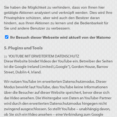
5. Plugins und Tools
YOUTUBE MIT ERWEITERTEM DATENSCHUTZ
Diese Website bindet Videos der YouTube ein. Betreiber der Seiten
ist die Google Ireland Limited („Google“), Gordon House, Barrow
Street, Dublin 4, Irland.
Wir nutzen YouTube im erweiterten Datenschutzmodus. Dieser
Modus bewirkt laut YouTube, dass YouTube keine Informationen
über die Besucher auf dieser Website speichert, bevor diese sich
das Video ansehen. Die Weitergabe von Daten an YouTube-Partner
wird durch den erweiterten Datenschutzmodus hingegen nicht
zwingend ausgeschlossen. So stellt YouTube – unabhängig davon,
ob Sie sich ein Video ansehen – eine Verbindung zum Google