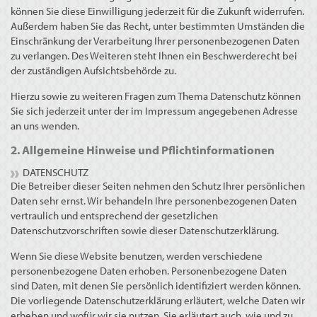
können Sie diese Einwilligung jederzeit für die Zukunft widerrufen.
Außerdem haben Sie das Recht, unter bestimmten Umständen die
Einschränkung der Verarbeitung Ihrer personenbezogenen Daten
zu verlangen. Des Weiteren steht Ihnen ein Beschwerderecht bei
der zuständigen Aufsichtsbehörde zu.
Hierzu sowie zu weiteren Fragen zum Thema Datenschutz können
Sie sich jederzeit unter der im Impressum angegebenen Adresse
an uns wenden.
2. Allgemeine Hinweise und Pflichtinformationen
DATENSCHUTZ
Die Betreiber dieser Seiten nehmen den Schutz Ihrer persönlichen
Daten sehr ernst. Wir behandeln Ihre personenbezogenen Daten
vertraulich und entsprechend der gesetzlichen
Datenschutzvorschriften sowie dieser Datenschutzerklärung.
Wenn Sie diese Website benutzen, werden verschiedene
personenbezogene Daten erhoben. Personenbezogene Daten
sind Daten, mit denen Sie persönlich identifiziert werden können.
Die vorliegende Datenschutzerklärung erläutert, welche Daten wir
erheben und wofür wir sie nutzen. Sie erläutert auch, wie und zu