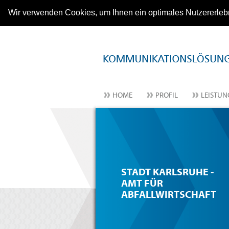
Wir verwenden Cookies, um Ihnen ein optimales Nutzererleb
HOME
PROFIL
LEISTU
STADT KARLSRUHE -
AMT FÜR
ABFALLWIRTSCHAFT