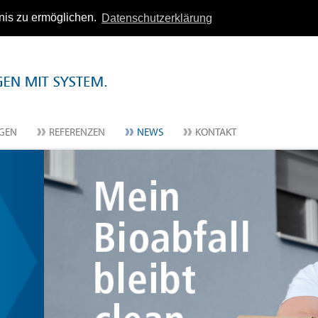
nis zu ermöglichen.
Datenschutzerklärung
NGEN
REFERENZEN
NEWS
KONTAKT