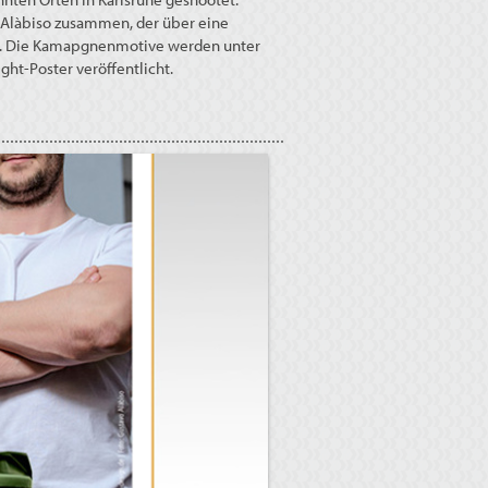
 Alàbiso zusammen, der über eine
ügt. Die Kamapgnenmotive werden unter
ght-Poster veröffentlicht.