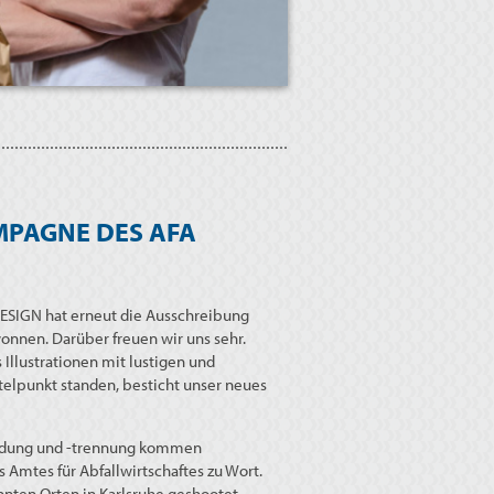
MPAGNE DES AFA
SIGN hat erneut die Ausschreibung
wonnen. Darüber freuen wir uns sehr.
Illustrationen mit lustigen und
elpunkt standen, besticht unser neues
eidung und -trennung kommen
 Amtes für Abfallwirtschaftes zu Wort.
nten Orten in Karlsruhe geshootet.