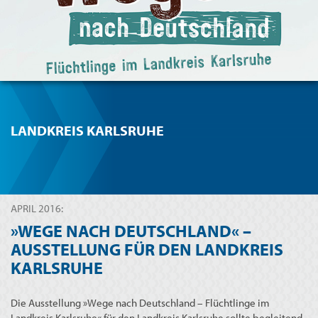
LANDKREIS KARLSRUHE
APRIL 2016:
»WEGE NACH DEUTSCHLAND« –
AUSSTELLUNG FÜR DEN LANDKREIS
KARLSRUHE
Die Ausstellung »Wege nach Deutschland – Flüchtlinge im
Landkreis Karlsruhe« für den Landkreis Karlsruhe sollte begleitend