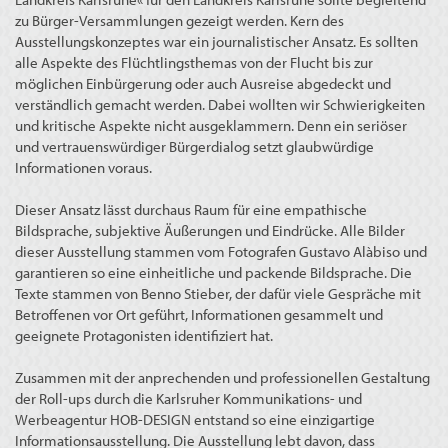
zu Bürger-Versammlungen gezeigt werden. Kern des
Ausstellungskonzeptes war ein journalistischer Ansatz. Es sollten
alle Aspekte des Flüchtlingsthemas von der Flucht bis zur
möglichen Einbürgerung oder auch Ausreise abgedeckt und
verständlich gemacht werden. Dabei wollten wir Schwierigkeiten
und kritische Aspekte nicht ausgeklammern. Denn ein seriöser
und vertrauenswürdiger Bürgerdialog setzt glaubwürdige
Informationen voraus.
Dieser Ansatz lässt durchaus Raum für eine empathische
Bildsprache, subjektive Äußerungen und Eindrücke. Alle Bilder
dieser Ausstellung stammen vom Fotografen Gustavo Alàbiso und
garantieren so eine einheitliche und packende Bildsprache. Die
Texte stammen von Benno Stieber, der dafür viele Gespräche mit
Betroffenen vor Ort geführt, Informationen gesammelt und
geeignete Protagonisten identifiziert hat.
Zusammen mit der anprechenden und professionellen Gestaltung
der Roll-ups durch die Karlsruher Kommunikations- und
Werbeagentur HOB-DESIGN entstand so eine einzigartige
Informationsausstellung. Die Ausstellung lebt davon, dass