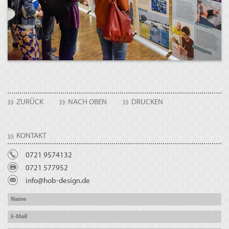
ZURÜCK
NACH OBEN
DRUCKEN
KONTAKT
0721 9574132
0721 577952
info@hob-design.de
Name
E-Mail